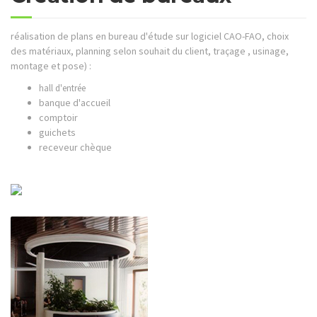
réalisation de plans en bureau d'étude sur logiciel CAO-FAO, choix
des matériaux, planning selon souhait du client, traçage , usinage,
montage et pose) :
hall d'entrée
banque d'accueil
comptoir
guichets
receveur chèque