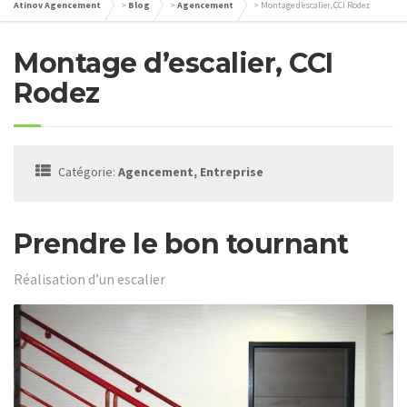
Atinov Agencement
>
Blog
>
Agencement
>
Montage d’escalier, CCI Rodez
Montage d’escalier, CCI
Rodez
Catégorie:
Agencement, Entreprise
Prendre le bon tournant
Réalisation d’un escalier