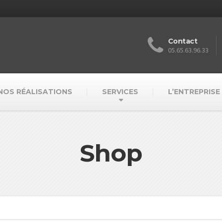
Contact
05.65.63.96.33
NOS RÉALISATIONS
SERVICES
L’ENTREPRISE
Shop