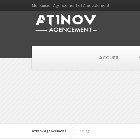
Mensuisier Agencement et Ameublement
ACCUEIL
Atinov Agencement
>
Blog