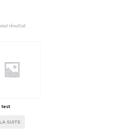
 seul résultat
 test
 LA SUITE