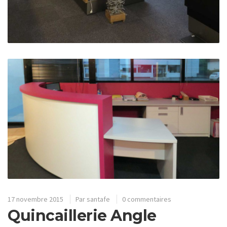
17 novembre 2015
Par
santafe
0 commentaires
Quincaillerie Angle