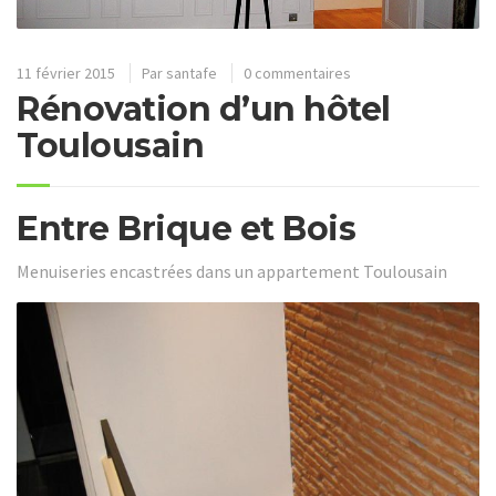
11 février 2015
Par
santafe
0 commentaires
Rénovation d’un hôtel
Toulousain
Entre Brique et Bois
Menuiseries encastrées dans un appartement Toulousain