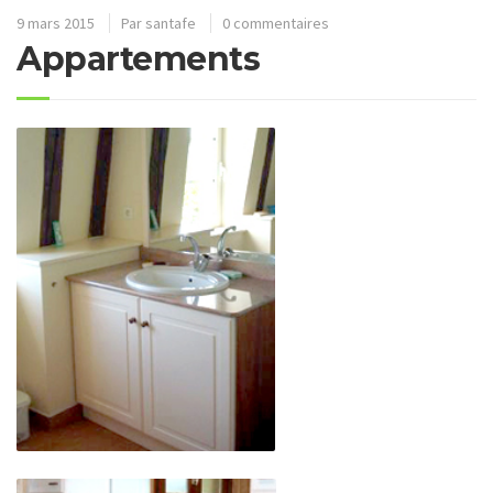
9 mars 2015
Par
santafe
0 commentaires
Appartements