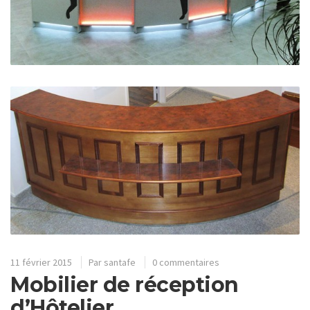
11 février 2015
Par
santafe
0 commentaires
Mobilier de réception
d’Hôtelier