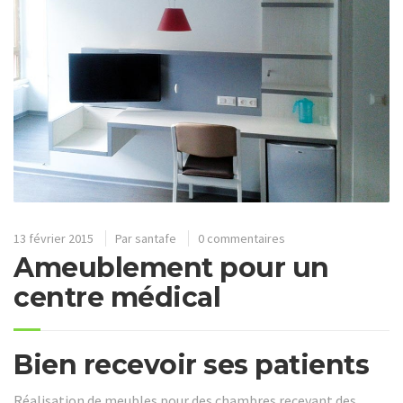
13 février 2015
Par
santafe
0 commentaires
Ameublement pour un
centre médical
Bien recevoir ses patients
Réalisation de meubles pour des chambres recevant des