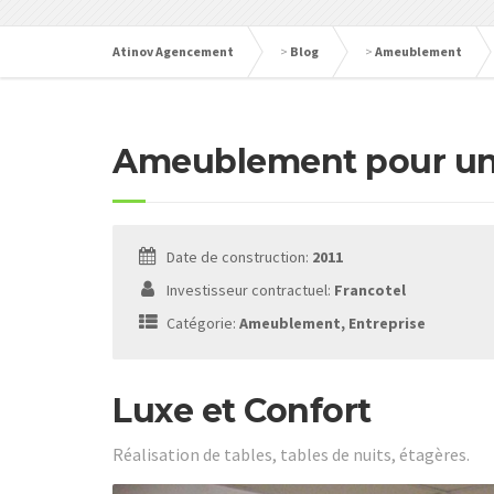
Atinov Agencement
>
Blog
>
Ameublement
Ameublement pour une
Date de construction:
2011
Investisseur contractuel:
Francotel
Catégorie:
Ameublement, Entreprise
Luxe et Confort
Réalisation de tables, tables de nuits, étagères.