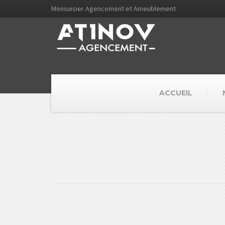
Mensuisier Agencement et Ameublement
ACCUEIL