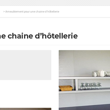
>
Ameublement pour une chaine d’hôtellerie
 chaine d’hôtellerie